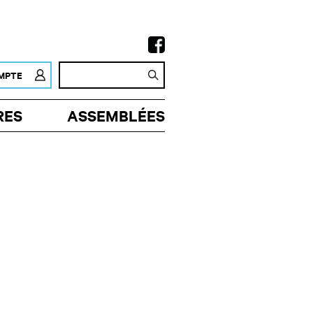
MPTE
RES
ASSEMBLÉES