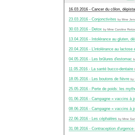
16.03.2016 - Cancer du côlon, dépist
23.03.2016 - Conjonctivites
by Mme Jenn
30.03.2016 - Detox
by Mme Caroline Reitz
13.04.2016 - Intolérance au gluten, d
20.04.2016 - L'intolérance au lactose 
04.05.2016 - Les brûlures d'estomac
b
11.05.2016 - La santé bucco-dentaire
18.05.2016 - Les boutons de fièvre
by 
25.05.2016 - Perte de poids: les my
01.06.2016 - Campagne « vaccins à j
08.06.2016 - Campagne « vaccins à jo
22.06.2016 - Les céphalées
by Mme Sam
31.08.2016 - Contraception d'urgence