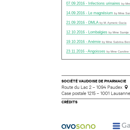
07.09.2016 - Infections urinaires
by Mm
14.09.2016 - Le magnésium
by Mme Sam
21.09.2016 - DMLA
by M. Aymeric Gacia
12.10.2016 - Lombalgies
by Mme Samije 
19.10.2016 - Anémie
by Mme Sabrina Ben
23.11.2016 - Angoisses
by Mme Caroline 
SOCIÉTÉ VAUDOISE DE PHARMACIE
Route du Lac 2 – 1094 Paudex
Case postale 1215 – 1001 Lausann
CRÉDITS