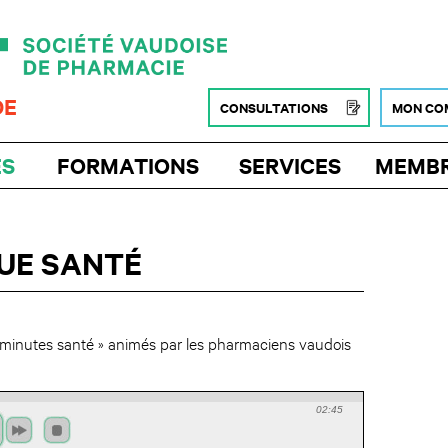
DE
CONSULTATIONS
MON CO
ÉS
FORMATIONS
SERVICES
MEMB
UE SANTÉ
 minutes santé » animés par les pharmaciens vaudois
02:45