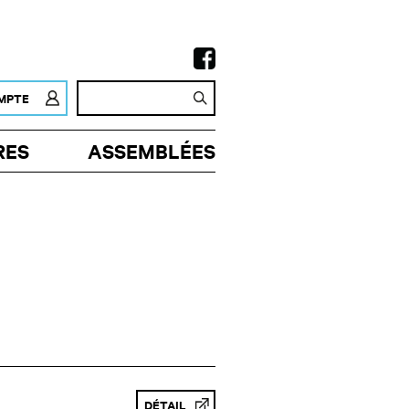
MPTE
RES
ASSEMBLÉES
DÉTAIL